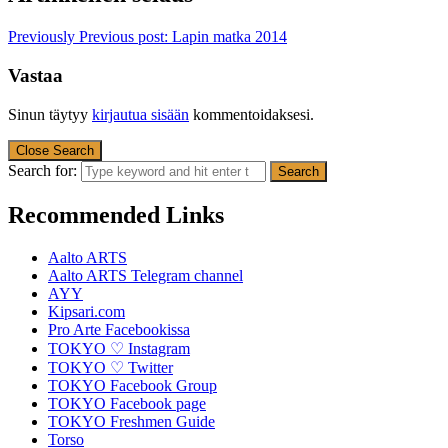
Previously
Previous post:
Lapin matka 2014
Vastaa
Sinun täytyy
kirjautua sisään
kommentoidaksesi.
Close Search
Search for:
Recommended Links
Aalto ARTS
Aalto ARTS Telegram channel
AYY
Kipsari.com
Pro Arte Facebookissa
TOKYO ♡ Instagram
TOKYO ♡ Twitter
TOKYO Facebook Group
TOKYO Facebook page
TOKYO Freshmen Guide
Torso