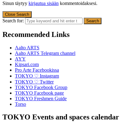
Sinun täytyy
kirjautua sisään
kommentoidaksesi.
Close Search
Search for:
Recommended Links
Aalto ARTS
Aalto ARTS Telegram channel
AYY
Kipsari.com
Pro Arte Facebookissa
TOKYO ♡ Instagram
TOKYO ♡ Twitter
TOKYO Facebook Group
TOKYO Facebook page
TOKYO Freshmen Guide
Torso
TOKYO Events and spaces calendar