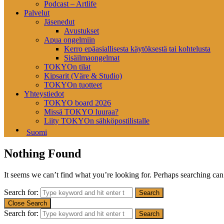
Podcast – Artlife
Palvelut
Jäsenedut
Avustukset
Apua ongelmiin
Kerro epäasiallisesta käytöksestä tai kohtelusta
Sisäilmaongelmat
TOKYOn tilat
Kipsarit (Väre & Studio)
TOKYOn tuotteet
Yhteystiedot
TOKYO board 2026
Missä TOKYO luuraa?
Liity TOKYOn sähköpostilistalle
Suomi
Nothing Found
It seems we can’t find what you’re looking for. Perhaps searching can
Search for:
Close Search
Search for: